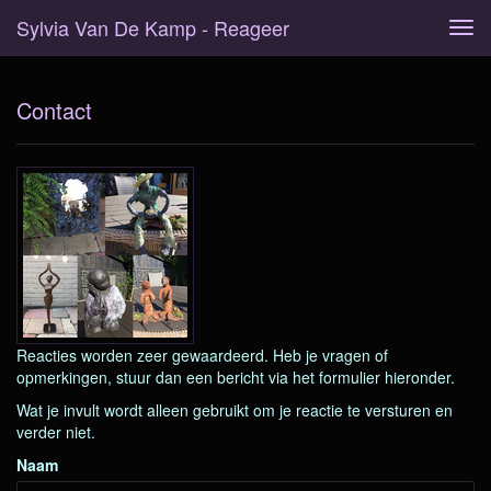
Sylvia Van De Kamp - Reageer
Tog
navi
Contact
Reacties worden zeer gewaardeerd. Heb je vragen of
opmerkingen, stuur dan een bericht via het formulier hieronder.
Wat je invult wordt alleen gebruikt om je reactie te versturen en
verder niet.
Naam